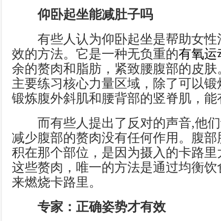
仰卧起坐能减肚子吗
有些人认为仰卧起坐是帮助女性
效的方法。它是一种无负重的
有氧运
余的赘肉和脂肪，紧致腰腹部的皮肤
主要练习核心力量区域，除了可以锻
锻炼腹外斜肌和腰背部的竖脊肌，能
而有些人提出了反对的声音,他们
减少腹部的赘肉没有任何作用。腹部
积在那个部位，是因为摄入的卡路里
这些赘肉，唯一的方法是通过均衡饮
来燃烧卡路里。
专家：正确姿势才有效