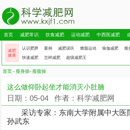
首页
减肥常识
饮食减肥
运动减肥
中西医减肥
认识肥胖
案例
减肥误区
燃脂运动
瑜伽减肥
瘦
减肥
健康
快速减肥
怎样减肥
超级减肥王
首页
-
瘦身操
-
瘦腹操
这么做仰卧起坐才能消灭小肚腩
日期：05-04
作者：科学减肥网
采访专家：东南大学附属中大医
孙武东