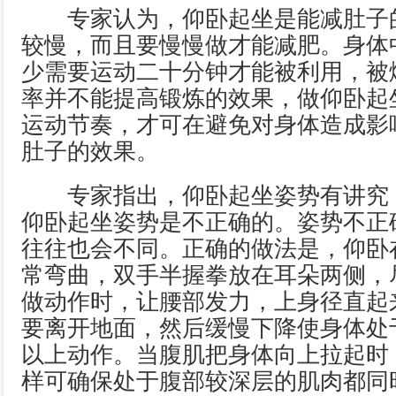
专家认为，仰卧起坐是能减肚子
较慢，而且要慢慢做才能减肥。身体
少需要运动二十分钟才能被利用，被
率并不能提高锻炼的效果，做仰卧起
运动节奏，才可在避免对身体造成影
肚子的效果。
专家指出，仰卧起坐姿势有讲究
仰卧起坐姿势是不正确的。姿势不正
往往也会不同。正确的做法是，仰卧
常弯曲，双手半握拳放在耳朵两侧，
做动作时，让腰部发力，上身径直起
要离开地面，然后缓慢下降使身体处
以上动作。当腹肌把身体向上拉起时
样可确保处于腹部较深层的肌肉都同