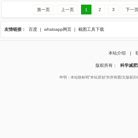
第一页
上一页
1
2
3
下一
友情链接：
百度
|
whatsapp网页
|
截图工具下载
本站介绍
|
版权所有：
科学减肥
申明：本站除标明"本站原创"外所有图/文版