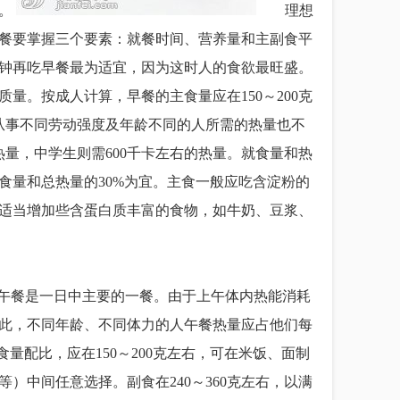
作。
理想
餐要掌握三个要素：就餐时间、营养量和主副食平
分钟再吃早餐最为适宜，因为这时人的食欲最旺盛。
量。按成人计算，早餐的主食量应在150～200克
然从事不同劳动强度及年龄不同的人所需的热量也不
热量，中学生则需600千卡左右的热量。就食量和热
食量和总热量的30%为宜。主食一般应吃含淀粉的
适当增加些含蛋白质丰富的食物，如牛奶、豆浆、
午餐是一日中主要的一餐。由于上午体内热能消耗
此，不同年龄、不同体力的人午餐热量应占他们每
食量配比，应在150～200克左右，可在米饭、面制
）中间任意选择。副食在240～360克左右，以满