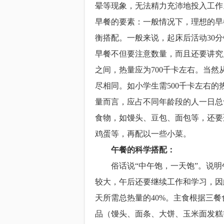
晕等现象，无法精力充沛地投入工
早餐的要素：一般情况下，理想的早
衡搭配。一般来说，起床后活动30
早餐不但要注意数量，而且还要讲究质
之间，热量应为700千卡左右。当
尽相同。如小学生需500千卡左右的
量而言，应占不同年龄段的人一日总
食物，如馒头、豆包、面包等，还要
鸡蛋等，再配以一些小菜。
午餐的科学搭配：
俗话说“中午饱，一天饱”。说明
较大，午后还要继续工作和学习，因
天所需总热量的40%。主食根据三餐
品（馒头、面条、大饼、玉米面发糕等