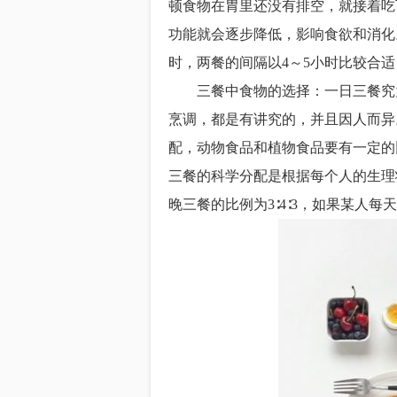
顿食物在胃里还没有排空，就接着吃
功能就会逐步降低，影响食欲和消化
时，两餐的间隔以4～5小时比较合适
三餐中食物的选择：一日三餐究竟
烹调，都是有讲究的，并且因人而异
配，动物食品和植物食品要有一定的
三餐的科学分配是根据每个人的生理
晚三餐的比例为3∶4∶3，如果某人每