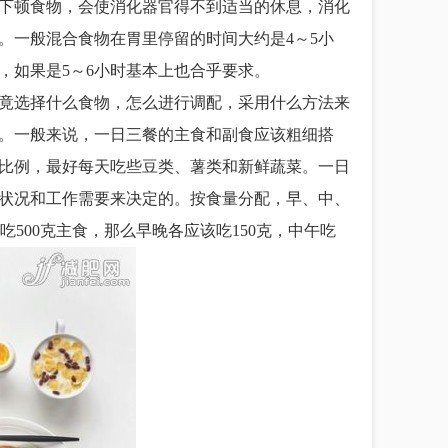
下顿食物，会使消化器官得不到适当的休息，消化
。一般混合食物在胃里停留的时间大约是4～5小
，如果是5～6小时基本上也合乎要求。
选择什么食物，怎么进行调配，采用什么方法来
。一般来说，一日三餐的主食和副食应该粗细搭
比例，最好每天吃些豆类、薯类和新鲜蔬菜。一日
状况和工作需要来决定的。按食量分配，早、中、
天吃500克主食，那么早晚各应该吃150克，中午吃