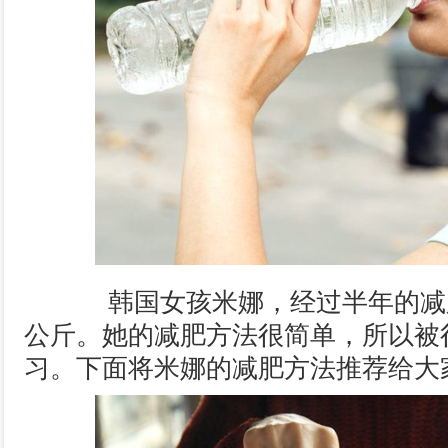
韩国女孩米娜，经过半年的减肥
公斤。她的减肥方法很简单，所以被
习。下面将米娜的减肥方法推荐给大